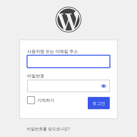
로
그
인
사용자명 또는 이메일 주소
비밀번호
기억하기
비밀번호를 잊으셨나요?